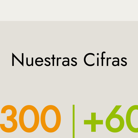
Nuestras Cifras
300
+6