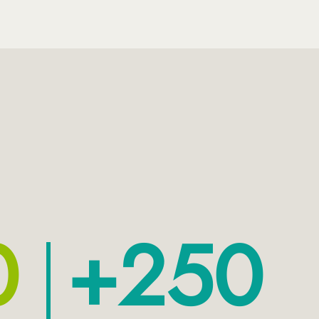
0
+250