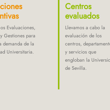
ciones
Centros
ntivas
evaluados
os Evaluaciones,
Llevamos a cabo la
 y Gestiones para
evaluación de los
la demanda de la
centros, departament
d Universitaria.
y servicios que
engloban la Universi
de Sevilla.