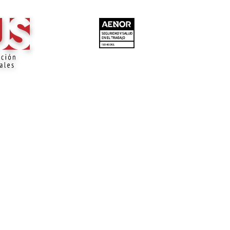
ISO 45001:2023
ISO 45001:2023, Sistemas de gestión de la
seguridad y salud en el trabajo.