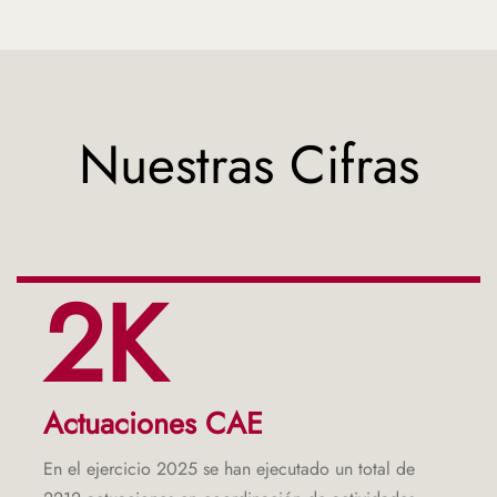
Nuestras Cifras
2K
Actuaciones CAE
En el ejercicio 2025 se han ejecutado un total de