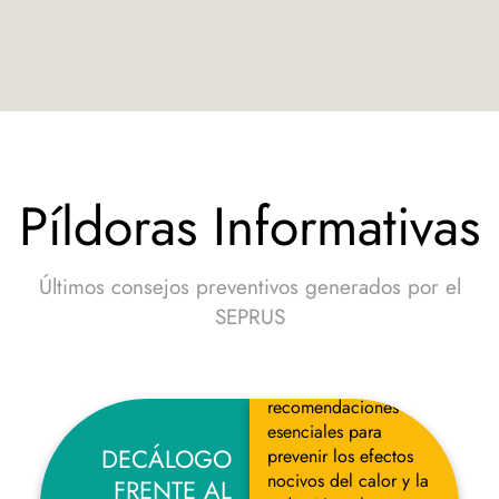
Píldoras Informativas
Últimos consejos preventivos generados por el
SEPRUS
Infografía con diez
recomendaciones
esenciales para
DECÁLOGO
prevenir los efectos
nocivos del calor y la
FRENTE AL