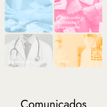
Coordinación de
Consulta y
Actividades
Participación
Empresariales
Vigilancia de la Salud
UPRUS
Comunicados