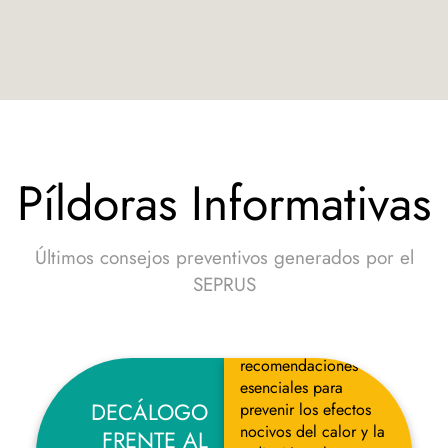
Píldoras Informativas
Últimos consejos preventivos generados por el
SEPRUS
Infografía con diez
recomendaciones
esenciales para
DECÁLOGO
prevenir los efectos
nocivos del calor y la
FRENTE AL