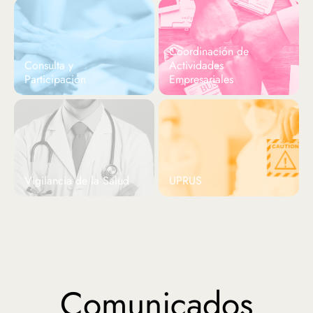
Coordinación de
Consulta y
Actividades
Participación
Empresariales
Vigilancia de la Salud
UPRUS
Comunicados