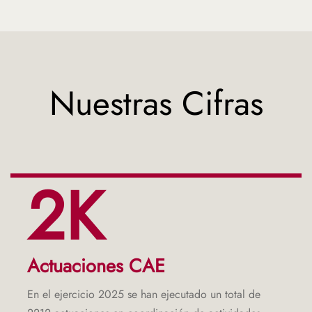
Nuestras Cifras
2K
Actuaciones CAE
En el ejercicio 2025 se han ejecutado un total de