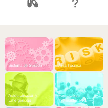
Píldoras Informativas
Preguntas Frecuentes
Sistema de Gestión
Área Técnica
Autoprotección y
Formación e
Emergencias
Información PRL