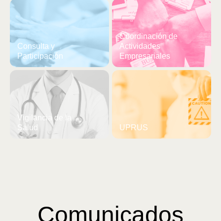
Coordinación de
Consulta y
Actividades
Participación
Empresariales
Vigilancia de la
Salud
UPRUS
Comunicados