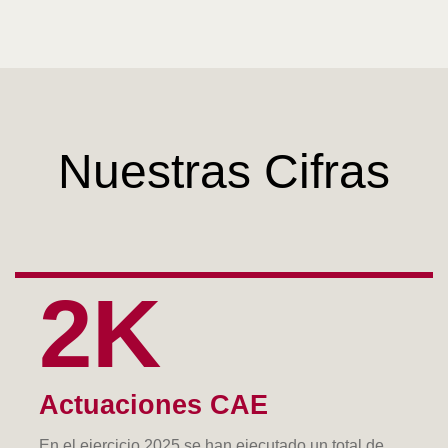
Nuestras Cifras
2K
Actuaciones CAE
En el ejercicio 2025 se han ejecutado un total de