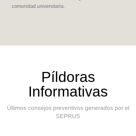
comunidad universitaria.
Píldoras
Informativas
Últimos consejos preventivos generados por el
SEPRUS
Infografía con diez