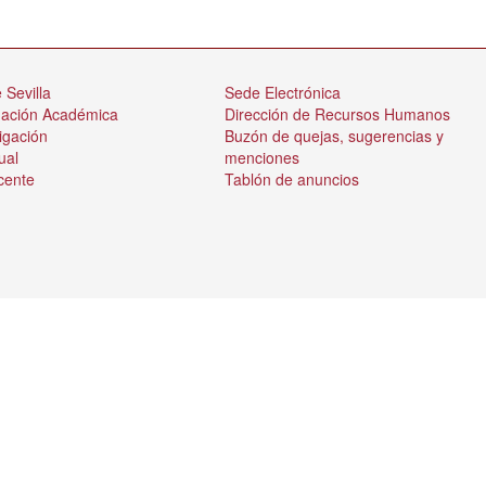
 Sevilla
Sede Electrónica
nación Académica
Dirección de Recursos Humanos
igación
Buzón de quejas, sugerencias y
ual
menciones
cente
Tablón de anuncios