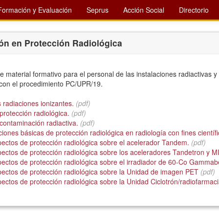
Formación y Evaluación
Seprus
Acción Social
Directorio
n en Protección Radiológica
e material formativo para el personal de las instalaciones radiactivas y
con el procedimiento PC/UPR/19.
 radiaciones ionizantes.
(pdf)
protección radiológica.
(pdf)
contaminación radiactiva.
(pdf)
iones básicas de protección radiológica en radiología con fines cientí
ectos de protección radiológica sobre el acelerador Tandem.
(pdf)
ectos de protección radiológica sobre los aceleradores Tandetron y 
pectos de protección radiológica sobre el irradiador de 60-Co Gamma
ectos de protección radiológica sobre la Unidad de imagen PET
(pdf)
ectos de protección radiológica sobre la Unidad Ciclotrón/radiofarmac