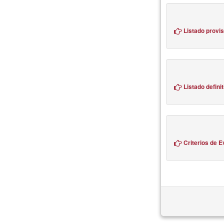
Listado provis
Listado defini
Criterios de E