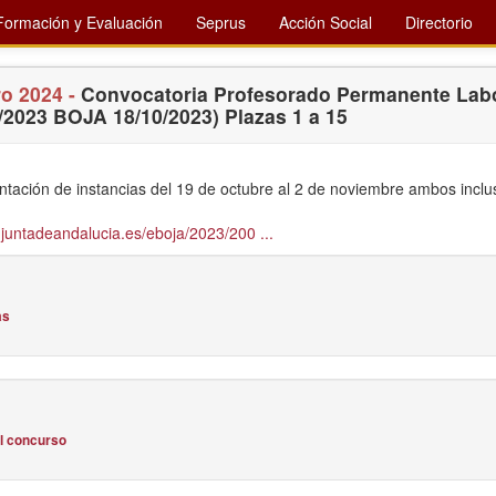
Formación y Evaluación
Seprus
Acción Social
Directorio
ro 2024 -
Convocatoria Profesorado Permanente Lab
/2023 BOJA 18/10/2023) Plazas 1 a 15
ntación de instancias del 19 de octubre al 2 de noviembre ambos inclu
juntadeandalucia.es/eboja/2023/200 ...
as
l concurso