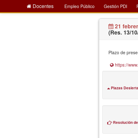
Docentes
Empleo Público
Gestión PDI
21 febre
(Res. 13/10
Plazo de prese
https://www.
Plazas Desiert
Resolución de