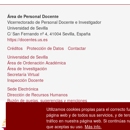
Área de Personal Docente
Vicerrectorado de Personal Docente e Investigador
Universidad de Sevilla
C/ San Fernando nº 4, 41004 Sevilla, España
https://docentes.us.es
Créditos
Protección de Datos
Contactar
Universidad de Sevilla
Área de Ordenación Académica
Área de Investigación
Secretaría Virtual
Inspección Docente
Sede Electrónica
Dirección de Recursos Humanos
Buzón de quejas, sugerencias y menciones
Tablón de anuncios
Utilizamos cookies propias para el correcto f
página web y de todos sus servicios, y de ter
tráfico en nuestra página web. Si continúas
que aceptas su uso.
Más info.