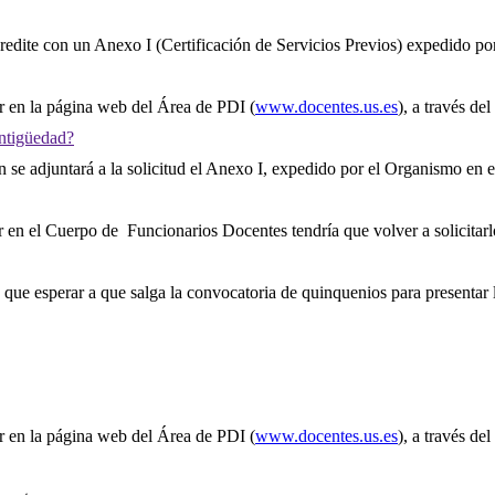
acredite con un Anexo I (Certificación de Servicios Previos) expedido p
 en la página web del Área de PDI (
www.docentes.us.es
), a través de
antigüedad?
n se adjuntará a la solicitud el Anexo I, expedido por el Organismo en e
r en el Cuerpo de Funcionarios Docentes tendría que volver a solicitarl
e esperar a que salga la convocatoria de quinquenios para presentar la 
 en la página web del Área de PDI (
www.docentes.us.es
), a través de