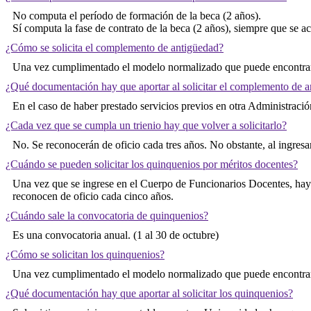
No computa el período de formación de la beca (2 años).
Sí computa la fase de contrato de la beca (2 años), siempre que se 
¿Cómo se solicita el complemento de antigüedad?
Una vez cumplimentado el modelo normalizado que puede encontrar
¿Qué documentación hay que aportar al solicitar el complemento de 
En el caso de haber prestado servicios previos en otra Administració
¿Cada vez que se cumpla un trienio hay que volver a solicitarlo?
No. Se reconocerán de oficio cada tres años. No obstante, al ingresa
¿Cuándo se pueden solicitar los quinquenios por méritos docentes?
Una vez que se ingrese en el Cuerpo de Funcionarios Docentes, hay qu
reconocen de oficio cada cinco años.
¿Cuándo sale la convocatoria de quinquenios?
Es una convocatoria anual. (1 al 30 de octubre)
¿Cómo se solicitan los quinquenios?
Una vez cumplimentado el modelo normalizado que puede encontrar
¿Qué documentación hay que aportar al solicitar los quinquenios?