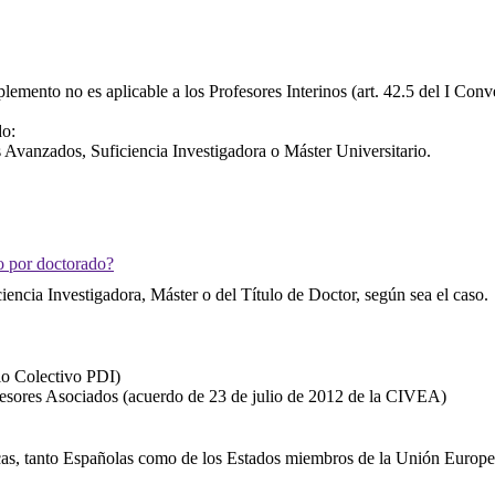
ento no es aplicable a los Profesores Interinos (art. 42.5 del I Conv
do:
s Avanzados, Suficiencia Investigadora o Máster Universitario.
o por doctorado?
ncia Investigadora, Máster o del Título de Doctor, según sea el caso. 
io Colectivo PDI)
ofesores Asociados (acuerdo de 23 de julio de 2012 de la CIVEA)
icas, tanto Españolas como de los Estados miembros de la Unión Europe