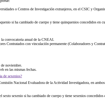
portar:
ersidades o Centros de Investigación extranjeros, en el CSIC y Organi
enio si ha cambiado de cuerpo y tiene quinquenios concedidos en cuerpo
 la convocatoria anual de la CNEAI.
ores Contratados con vinculación permanente (Colaboradores y Contrata
s de noviembre.
eb en las mismas fechas.
ia de sexenios?
a Comisión Nacional Evaluadora de la Actividad Investigadora, en ambos
 sexto sexenio si ha cambiado de cuerpo y tiene sexenios concedidos en 