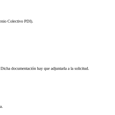
enio Colectivo PDI).
Dicha documentación hay que adjuntarla a la solicitud.
a.