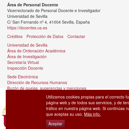
Área de Personal Docente
Vicerrectorado de Personal Docente e Investigador
Universidad de Sevilla
C/ San Fernando nº 4, 41004 Sevilla, España
https://docentes.us.es
Créditos
Protección de Datos
Contactar
Universidad de Sevilla
Área de Ordenación Académica
Área de Investigación
Secretaría Virtual
Inspección Docente
Sede Electrónica
Dirección de Recursos Humanos
Buzón de quejas, sugerencias y menciones
Tablón de anuncios
Utilizamos cookies propias para el correcto f
página web y de todos sus servicios, y de ter
tráfico en nuestra página web. Si continúas
que aceptas su uso.
Más info.
Aceptar