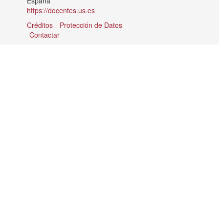
España
https://docentes.us.es
Créditos
Protección de Datos
Contactar