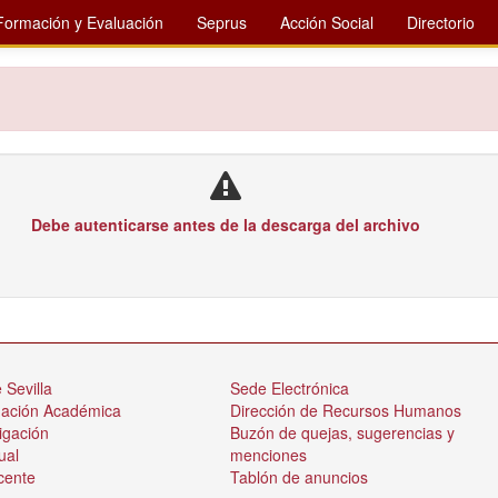
Formación y Evaluación
Seprus
Acción Social
Directorio
Debe autenticarse antes de la descarga del archivo
 Sevilla
Sede Electrónica
nación Académica
Dirección de Recursos Humanos
igación
Buzón de quejas, sugerencias y
ual
menciones
cente
Tablón de anuncios