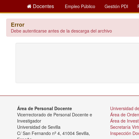
Docentes
Empleo Público
Gestión PDI
Error
Debe autenticarse antes de la descarga del archivo
Área de Personal Docente
Universidad de
Vicerrectorado de Personal Docente e
Área de Orde
Investigador
Área de Invest
Universidad de Sevilla
Secretaría Virt
C/ San Fernando nº 4, 41004 Sevilla,
Inspección Do