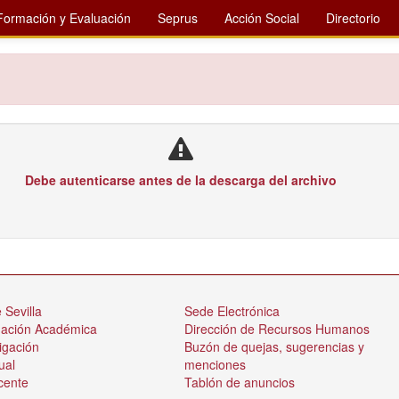
Formación y Evaluación
Seprus
Acción Social
Directorio
Debe autenticarse antes de la descarga del archivo
 Sevilla
Sede Electrónica
nación Académica
Dirección de Recursos Humanos
igación
Buzón de quejas, sugerencias y
ual
menciones
cente
Tablón de anuncios