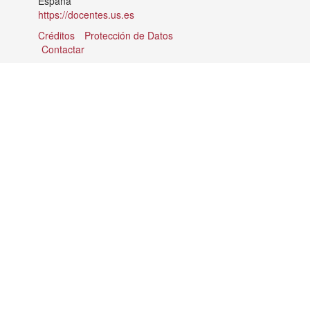
España
https://docentes.us.es
Créditos
Protección de Datos
Contactar