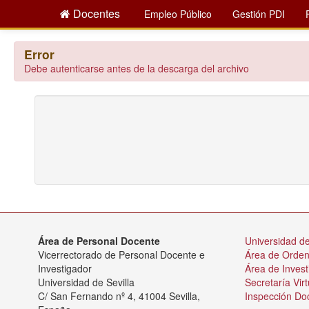
Docentes
Empleo Público
Gestión PDI
Error
Debe autenticarse antes de la descarga del archivo
Área de Personal Docente
Universidad de
Vicerrectorado de Personal Docente e
Área de Orde
Investigador
Área de Invest
Universidad de Sevilla
Secretaría Virt
C/ San Fernando nº 4, 41004 Sevilla,
Inspección Do