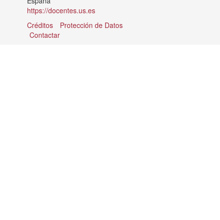
España
https://docentes.us.es
Créditos
Protección de Datos
Contactar