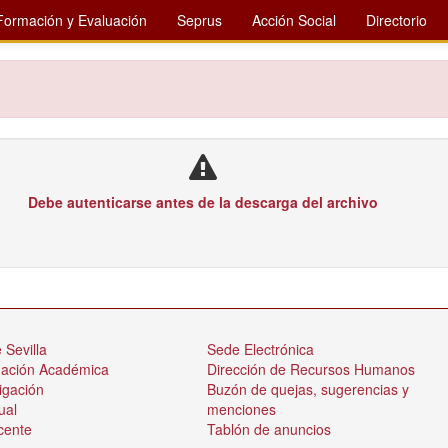
Formación y Evaluación
Seprus
Acción Social
Directorio
Debe autenticarse antes de la descarga del archivo
 Sevilla
Sede Electrónica
nación Académica
Dirección de Recursos Humanos
igación
Buzón de quejas, sugerencias y
ual
menciones
cente
Tablón de anuncios