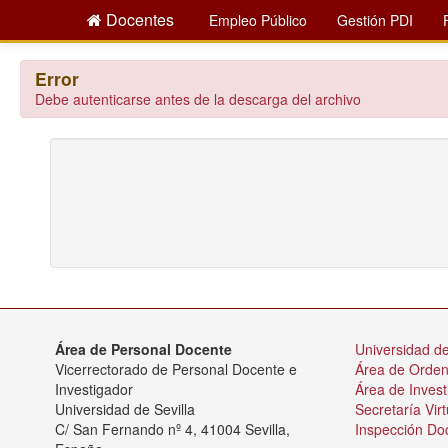
Docentes
Empleo Público
Gestión PDI
Error
Debe autenticarse antes de la descarga del archivo
Área de Personal Docente
Universidad de
Vicerrectorado de Personal Docente e
Área de Orde
Investigador
Área de Invest
Universidad de Sevilla
Secretaría Virt
C/ San Fernando nº 4, 41004 Sevilla,
Inspección Do