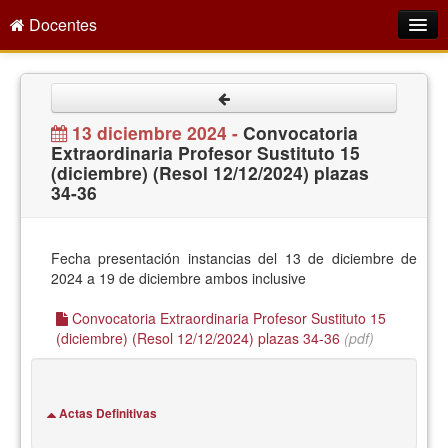
Docentes
Intranet
Empleo Público
13 diciembre 2024 -
Convocatoria
Extraordinaria Profesor Sustituto 15
Gestión PDI
(diciembre) (Resol 12/12/2024) plazas
34-36
Formación y Evaluación
Seprus
Fecha presentación instancias del 13 de diciembre de
Acción Social
2024 a 19 de diciembre ambos inclusive
Directorio
Convocatoria Extraordinaria Profesor Sustituto 15
(diciembre) (Resol 12/12/2024) plazas 34-36
(pdf)
Actas Definitivas