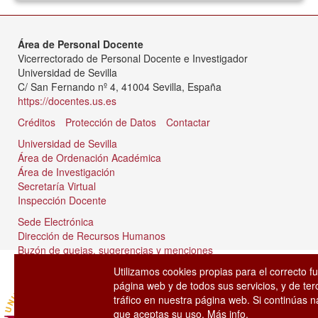
Área de Personal Docente
Vicerrectorado de Personal Docente e Investigador
Universidad de Sevilla
C/ San Fernando nº 4, 41004 Sevilla, España
https://docentes.us.es
Créditos
Protección de Datos
Contactar
Universidad de Sevilla
Área de Ordenación Académica
Área de Investigación
Secretaría Virtual
Inspección Docente
Sede Electrónica
Dirección de Recursos Humanos
Buzón de quejas, sugerencias y menciones
Tablón de anuncios
Utilizamos cookies propias para el correcto f
página web y de todos sus servicios, y de ter
tráfico en nuestra página web. Si continúas
que aceptas su uso.
Más info.