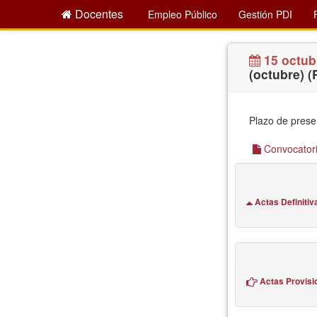
Docentes
Empleo Público
Gestión PDI
15 octub
(octubre) (
Plazo de prese
Convocatori
Actas Definitiv
Actas Provisi