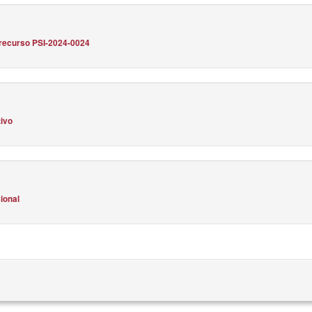
recurso PSI-2024-0024
tivo
ional