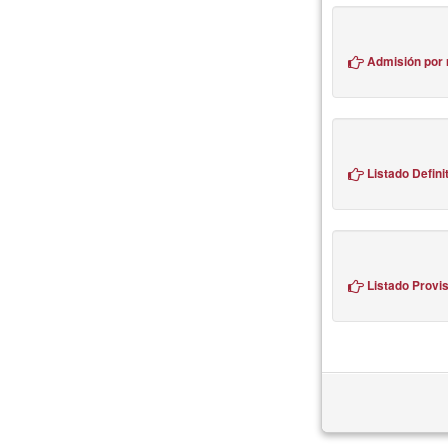
Admisión por 
Listado Defini
Listado Provis