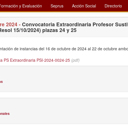
Formación y Evaluación
Seprus
Acción Social
Directorio
re 2024 -
Convocatoria Extraordinaria Profesor Susti
Resol 15/10/2024) plazas 24 y 25
ntación de instancias del 16 de octubre de 2024 al 22 de octubre ambo
a PS Extraordinaria PSI-2024-0024-25
(pdf)
as
onales