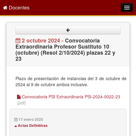
Docentes
Intranet
Empleo Público
2 octubre 2024 -
Convocatoria
Extraordinaria Profesor Sustituto 10
Gestión PDI
(octubre) (Resol 2/10/2024) plazas 22 y
23
Formación y Evaluación
Seprus
Plazo de presentación de instancias del 3 de octubre de
Acción Social
2024 al 9 de octubre ambos inclusive.
Directorio
Convocatoria PSI Extraordinaria PSI-2024-0022-23
(pdf)
17 enero 2025
Actas Definitivas