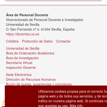
Área de Personal Docente
Vicerrectorado de Personal Docente e Investigador
Universidad de Sevilla
C/ San Fernando nº 4, 41004 Sevilla, España
https://docentes.us.es
Créditos
Protección de Datos
Contactar
Universidad de Sevilla
Área de Ordenación Académica
Área de Investigación
Secretaría Virtual
Inspección Docente
Sede Electrónica
Dirección de Recursos Humanos
Buzón de quejas, sugerencias y menciones
Tablón de anuncios
Utilizamos cookies propias para el correcto f
página web y de todos sus servicios, y de ter
tráfico en nuestra página web. Si continúas
que aceptas su uso.
Más info.