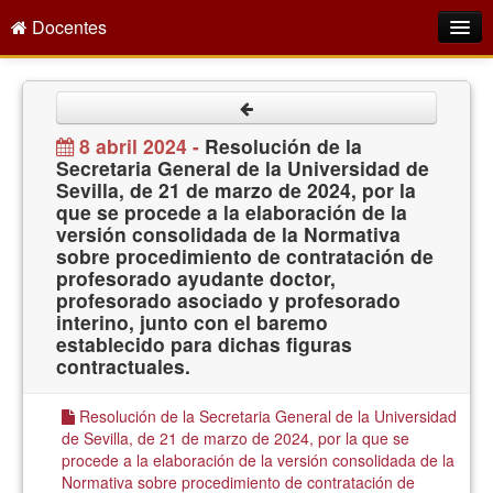
Docentes
Intranet
Empleo Público
8 abril 2024 -
Resolución de la
Secretaria General de la Universidad de
Gestión PDI
Sevilla, de 21 de marzo de 2024, por la
que se procede a la elaboración de la
Formación y Evaluación
versión consolidada de la Normativa
sobre procedimiento de contratación de
Seprus
profesorado ayudante doctor,
profesorado asociado y profesorado
Acción Social
interino, junto con el baremo
establecido para dichas figuras
Directorio
contractuales.
Resolución de la Secretaria General de la Universidad
de Sevilla, de 21 de marzo de 2024, por la que se
procede a la elaboración de la versión consolidada de la
Normativa sobre procedimiento de contratación de