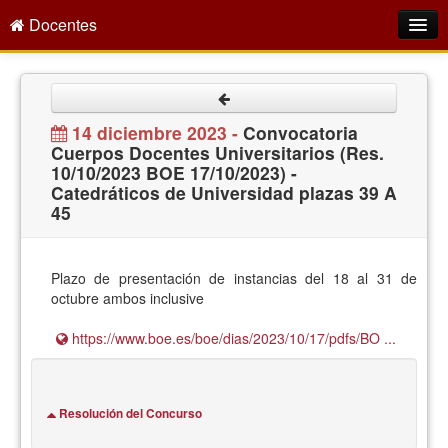
Docentes
Intranet
Empleo Público
14 diciembre 2023 -
Convocatoria
Cuerpos Docentes Universitarios (Res.
Gestión PDI
10/10/2023 BOE 17/10/2023) -
Catedráticos de Universidad plazas 39 A
Formación y Evaluación
45
Seprus
Acción Social
Plazo de presentación de instancias del 18 al 31 de
octubre ambos inclusive
Directorio
https://www.boe.es/boe/dias/2023/10/17/pdfs/BO ...
Resolución del Concurso