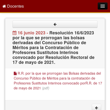
Docentes
Intranet
Empleo Público
16 junio 2023 -
Resolución 16/6/2023
por la que se prorrogan las bolsas
Gestión PDI
derivadas del Concurso Público de
Méritos para la Contratación de
Formación y Evaluación
Profesores Sustitutos Interinos
convocado por Resolución Rectoral de
Seprus
17 de mayo de 2021.
Acción Social
R.R. por la que se prorrogan las Bolsas derivadas del
Directorio
Concurso Público de Méritos para la contratación de
Profesores Sustitutos Interinos convocado porR.R. de 17
de mayo de 2021
(pdf)