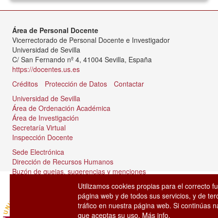
Área de Personal Docente
Vicerrectorado de Personal Docente e Investigador
Universidad de Sevilla
C/ San Fernando nº 4, 41004 Sevilla, España
https://docentes.us.es
Créditos
Protección de Datos
Contactar
Universidad de Sevilla
Área de Ordenación Académica
Área de Investigación
Secretaría Virtual
Inspección Docente
Sede Electrónica
Dirección de Recursos Humanos
Buzón de quejas, sugerencias y menciones
Tablón de anuncios
Utilizamos cookies propias para el correcto f
página web y de todos sus servicios, y de ter
tráfico en nuestra página web. Si continúas
que aceptas su uso.
Más info.