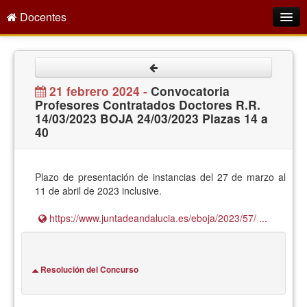
Docentes
Intranet
Empleo Público
21 febrero 2024 -
Convocatoria
Profesores Contratados Doctores R.R.
Gestión PDI
14/03/2023 BOJA 24/03/2023 Plazas 14 a
40
Formación y Evaluación
Seprus
Plazo de presentación de instancias del 27 de marzo al
Acción Social
11 de abril de 2023 inclusive.
Directorio
https://www.juntadeandalucia.es/eboja/2023/57/ ...
Resolución del Concurso