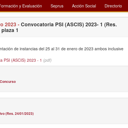
Formación y Evaluación
Seprus
Acción Social
Directorio
ro 2023 -
Convocatoria PSI (ASCIS) 2023- 1 (Res.
 plaza 1
ntación de instancias del 25 al 31 de enero de 2023 ambos inclusive
a PSI (ASCIS) 2023 - 1
(pdf)
 Concurso
tivo (Res. 24/01/2023)