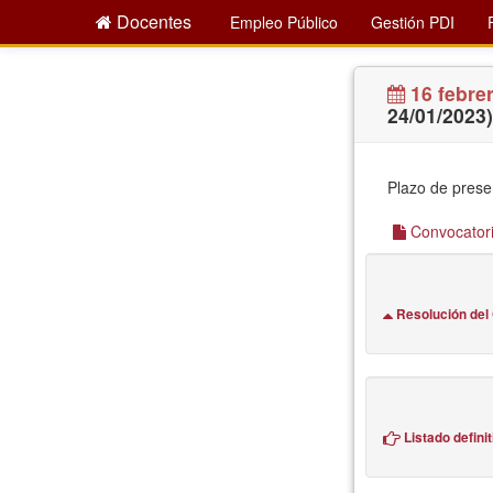
Docentes
Empleo Público
Gestión PDI
16 febre
24/01/2023)
Plazo de prese
Convocatori
Resolución del
Listado defini