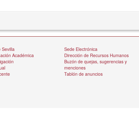
 Sevilla
Sede Electrónica
nación Académica
Dirección de Recursos Humanos
igación
Buzón de quejas, sugerencias y
ual
menciones
cente
Tablón de anuncios