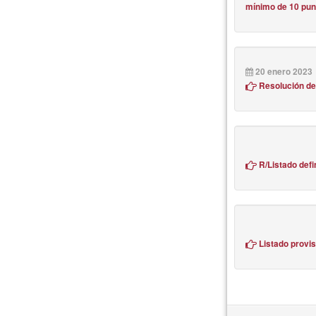
mínimo de 10 pun
20 enero 2023
Resolución de
R/Listado defi
Listado provis