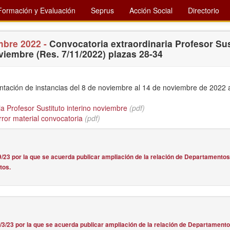
Formación y Evaluación
Seprus
Acción Social
Directorio
mbre 2022 -
Convocatoria extraordinaria Profesor Sus
viembre (Res. 7/11/2022) plazas 28-34
ntación de instancias del 8 de noviembre al 14 de noviembre de 2022 
 Profesor Sustituto interino noviembre
(pdf)
rror material convocatoria
(pdf)
/23 por la que se acuerda publicar ampliación de la relación de Departamento
tos.
3/23 por la que se acuerda publicar ampliación de la relación de Departament