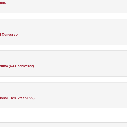
tos.
l Concurso
nitivo (Res.7/11/2022)
ional (Res. 7/11/2022)