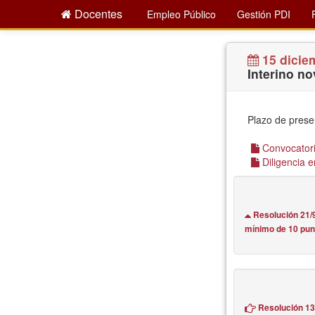
Docentes
Empleo Público
Gestión PDI
15 dicie
Interino no
Plazo de prese
Convocatoria
Diligencia e
Resolución 21/9
mínimo de 10 pun
Resolución 13/