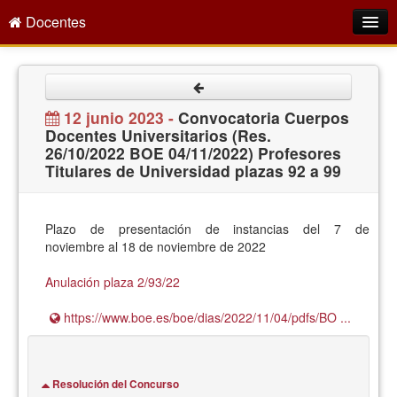
Docentes
Intranet
Empleo Público
12 junio 2023 -
Convocatoria Cuerpos
Docentes Universitarios (Res.
Gestión PDI
26/10/2022 BOE 04/11/2022) Profesores
Titulares de Universidad plazas 92 a 99
Formación y Evaluación
Seprus
Plazo de presentación de instancias del 7 de
Acción Social
noviembre al 18 de noviembre de 2022
Directorio
Anulación plaza 2/93/22
https://www.boe.es/boe/dias/2022/11/04/pdfs/BO ...
Resolución del Concurso