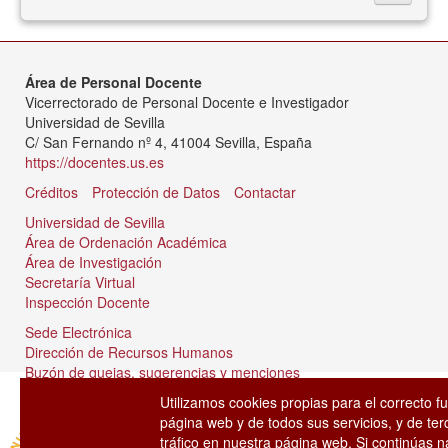
Área de Personal Docente
Vicerrectorado de Personal Docente e Investigador
Universidad de Sevilla
C/ San Fernando nº 4, 41004 Sevilla, España
https://docentes.us.es
Créditos
Protección de Datos
Contactar
Universidad de Sevilla
Área de Ordenación Académica
Área de Investigación
Secretaría Virtual
Inspección Docente
Sede Electrónica
Dirección de Recursos Humanos
Buzón de quejas, sugerencias y menciones
Tablón de anuncios
Utilizamos cookies propias para el correcto f
página web y de todos sus servicios, y de ter
tráfico en nuestra página web. Si continúas