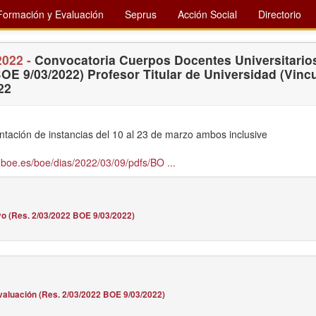
Formación y Evaluación
Seprus
Acción Social
Directorio
2022 -
Convocatoria Cuerpos Docentes Universitarios
OE 9/03/2022) Profesor Titular de Universidad (Vinc
22
ntación de instancias del 10 al 23 de marzo ambos inclusive
boe.es/boe/dias/2022/03/09/pdfs/BO ...
ivo (Res. 2/03/2022 BOE 9/03/2022)
valuación (Res. 2/03/2022 BOE 9/03/2022)