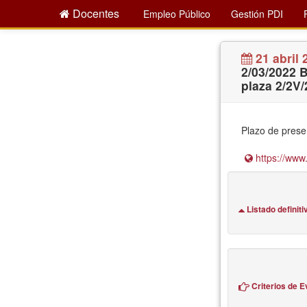
Docentes
Empleo Público
Gestión PDI
21 abril 
2/03/2022 B
plaza 2/2V/
Plazo de prese
https://www.
Listado definit
Criterios de E