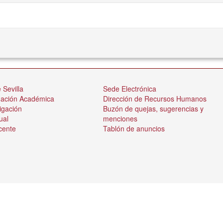
 Sevilla
Sede Electrónica
nación Académica
Dirección de Recursos Humanos
igación
Buzón de quejas, sugerencias y
ual
menciones
cente
Tablón de anuncios