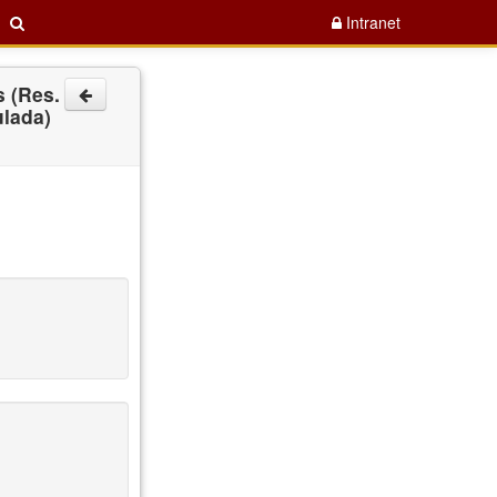
Intranet
 (Res.
ulada)