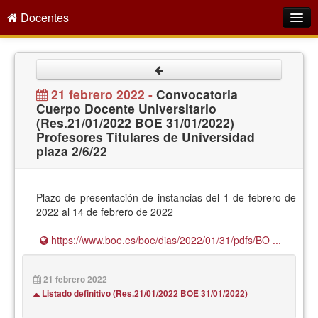
Docentes
Intranet
Empleo Público
21 febrero 2022 -
Convocatoria
Cuerpo Docente Universitario
Gestión PDI
(Res.21/01/2022 BOE 31/01/2022)
Profesores Titulares de Universidad
Formación y Evaluación
plaza 2/6/22
Seprus
Acción Social
Plazo de presentación de instancias del 1 de febrero de
2022 al 14 de febrero de 2022
Directorio
https://www.boe.es/boe/dias/2022/01/31/pdfs/BO ...
21 febrero 2022
Listado definitivo (Res.21/01/2022 BOE 31/01/2022)