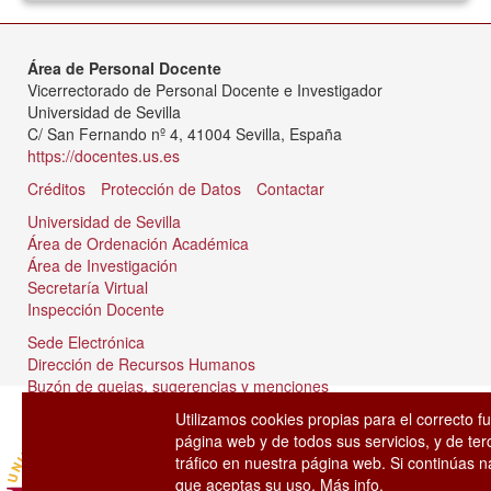
Área de Personal Docente
Vicerrectorado de Personal Docente e Investigador
Universidad de Sevilla
C/ San Fernando nº 4, 41004 Sevilla, España
https://docentes.us.es
Créditos
Protección de Datos
Contactar
Universidad de Sevilla
Área de Ordenación Académica
Área de Investigación
Secretaría Virtual
Inspección Docente
Sede Electrónica
Dirección de Recursos Humanos
Buzón de quejas, sugerencias y menciones
Tablón de anuncios
Utilizamos cookies propias para el correcto f
página web y de todos sus servicios, y de ter
tráfico en nuestra página web. Si continúas
que aceptas su uso.
Más info.