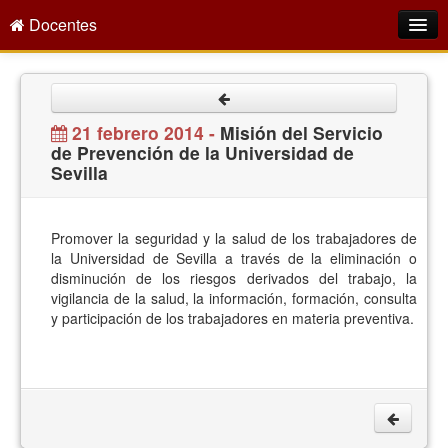
Docentes
Intranet
Empleo Público
21 febrero 2014 -
Misión del Servicio
de Prevención de la Universidad de
Gestión PDI
Sevilla
Formación y Evaluación
Seprus
Promover la seguridad y la salud de los trabajadores de
la Universidad de Sevilla a través de la eliminación o
Acción Social
disminución de los riesgos derivados del trabajo, la
vigilancia de la salud, la información, formación, consulta
Directorio
y participación de los trabajadores en materia preventiva.