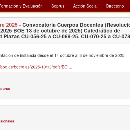
Formación y Evaluación
Seprus
Acción Social
Directorio
re 2025 -
Convocatoria Cuerpos Docentes (Resoluci
 2025 BOE 13 de octubre de 2025) Catedrático de
d Plazas CU-056-25 a CU-068-25, CU-070-25 a CU-078
ntación de instancia desde el 14 octubre al 3 de noviembre de 2025.
boe.es/boe/dias/2025/10/13/pdfs/BO ...
ncurso
isionales