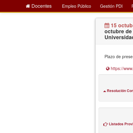
Docentes
Empleo Público
Gestión PDI
15 octub
octubre de
Universida
Plazo de prese
https://www.
Resolución Co
Listados Prov