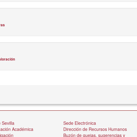
vas
aloración
 Sevilla
Sede Electrónica
nación Académica
Dirección de Recursos Humanos
igación
Buzón de quejas, sugerencias y