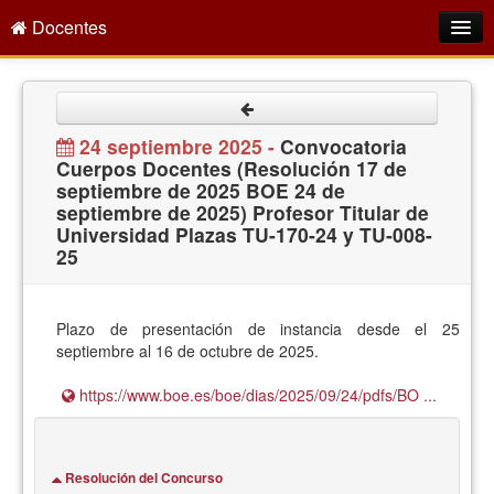
Docentes
Intranet
Empleo Público
24 septiembre 2025 -
Convocatoria
Cuerpos Docentes (Resolución 17 de
Gestión PDI
septiembre de 2025 BOE 24 de
septiembre de 2025) Profesor Titular de
Formación y Evaluación
Universidad Plazas TU-170-24 y TU-008-
25
Seprus
Acción Social
Plazo de presentación de instancia desde el 25
Directorio
septiembre al 16 de octubre de 2025.
https://www.boe.es/boe/dias/2025/09/24/pdfs/BO ...
Resolución del Concurso