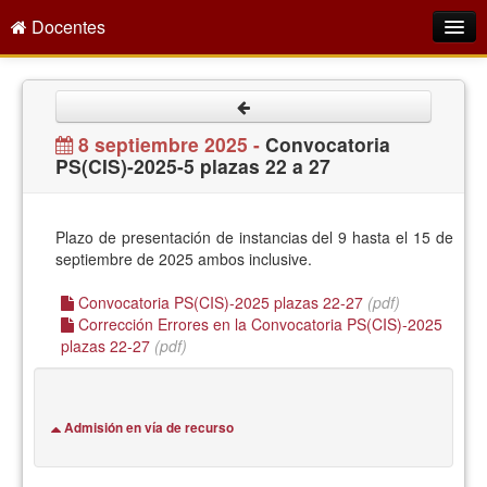
Docentes
Intranet
Empleo Público
8 septiembre 2025 -
Convocatoria
PS(CIS)-2025-5 plazas 22 a 27
Gestión PDI
Formación y Evaluación
Plazo de presentación de instancias del 9 hasta el 15 de
Seprus
septiembre de 2025 ambos inclusive.
Acción Social
Convocatoria PS(CIS)-2025 plazas 22-27
(pdf)
Corrección Errores en la Convocatoria PS(CIS)-2025
Directorio
plazas 22-27
(pdf)
Admisión en vía de recurso