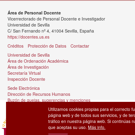
Área de Personal Docente
Vicerrectorado de Personal Docente e Investigador
Universidad de Sevilla
C/ San Fernando nº 4, 41004 Sevilla, España
https://docentes.us.es
Créditos
Protección de Datos
Contactar
Universidad de Sevilla
Área de Ordenación Académica
Área de Investigación
Secretaría Virtual
Inspección Docente
Sede Electrónica
Dirección de Recursos Humanos
Buzón de quejas, sugerencias y menciones
Tablón de anuncios
Utilizamos cookies propias para el correcto f
página web y de todos sus servicios, y de ter
tráfico en nuestra página web. Si continúas
que aceptas su uso.
Más info.