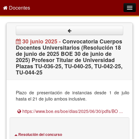
Docentes
Intranet
Empleo Público
30 junio 2025 -
Convocatoria Cuerpos
Docentes Universitarios (Resolución 18
Gestión PDI
de junio de 2025 BOE 30 de junio de
2025) Profesor Titular de Universidad
Formación y Evaluación
Plazas TU-036-25, TU-040-25, TU-042-25,
TU-044-25
Seprus
Acción Social
Plazo de presentación de instancias desde 1 de julio
Directorio
hasta el 21 de julio ambos inclusive.
https://www.boe.es/boe/dias/2025/06/30/pdfs/BO ...
Resolución del concurso