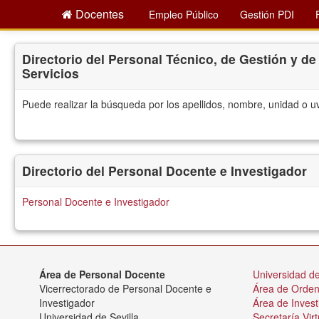
Docentes
Empleo Público
Gestión PDI
Directorio del Personal Técnico, de Gestión y de
Servicios
Puede realizar la búsqueda por los apellidos, nombre, unidad o u
Directorio del Personal Docente e Investigador
Personal Docente e Investigador
Área de Personal Docente
Universidad de
Vicerrectorado de Personal Docente e
Área de Orde
Investigador
Área de Invest
Universidad de Sevilla
Secretaría Virt