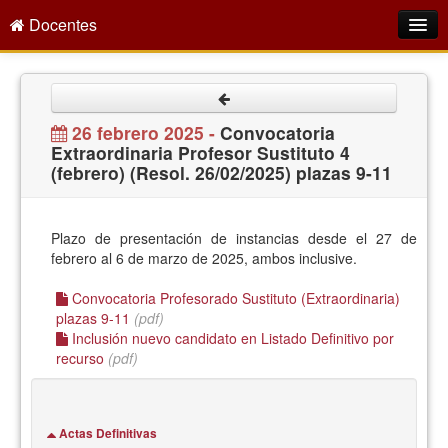
Docentes
Intranet
Empleo Público
26 febrero 2025 -
Convocatoria
Extraordinaria Profesor Sustituto 4
Gestión PDI
(febrero) (Resol. 26/02/2025) plazas 9-11
Formación y Evaluación
Seprus
Plazo de presentación de instancias desde el 27 de
febrero al 6 de marzo de 2025, ambos inclusive.
Acción Social
Convocatoria Profesorado Sustituto (Extraordinaria)
Directorio
plazas 9-11
(pdf)
Inclusión nuevo candidato en Listado Definitivo por
recurso
(pdf)
Actas Definitivas