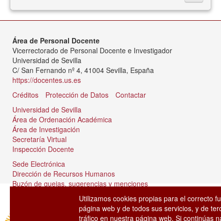
Área de Personal Docente
Vicerrectorado de Personal Docente e Investigador
Universidad de Sevilla
C/ San Fernando nº 4, 41004 Sevilla, España
https://docentes.us.es
Créditos
Protección de Datos
Contactar
Universidad de Sevilla
Área de Ordenación Académica
Área de Investigación
Secretaría Virtual
Inspección Docente
Sede Electrónica
Dirección de Recursos Humanos
Buzón de quejas, sugerencias y menciones
Tablón de anuncios
Utilizamos cookies propias para el correcto f
página web y de todos sus servicios, y de ter
tráfico en nuestra página web. Si continúas