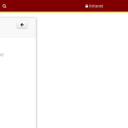
Intranet
x)