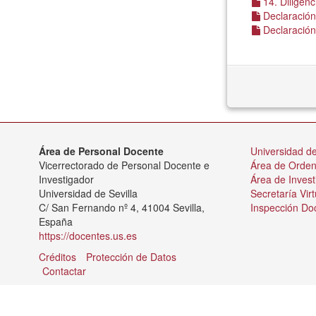
14. Diligenc
Declaración
Declaración 
Área de Personal Docente
Universidad de
Vicerrectorado de Personal Docente e
Área de Orde
Investigador
Área de Invest
Universidad de Sevilla
Secretaría Virt
C/ San Fernando nº 4, 41004 Sevilla,
Inspección Do
España
https://docentes.us.es
Créditos
Protección de Datos
Contactar