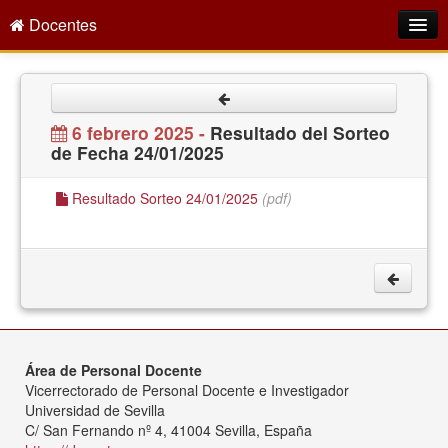
Docentes
Intranet
Empleo Público
6 febrero 2025 -
Resultado del Sorteo
de Fecha 24/01/2025
Gestión PDI
Formación y Evaluación
Resultado Sorteo 24/01/2025
(pdf)
Seprus
Acción Social
Directorio
Área de Personal Docente
Vicerrectorado de Personal Docente e Investigador
Universidad de Sevilla
C/ San Fernando nº 4, 41004 Sevilla, España