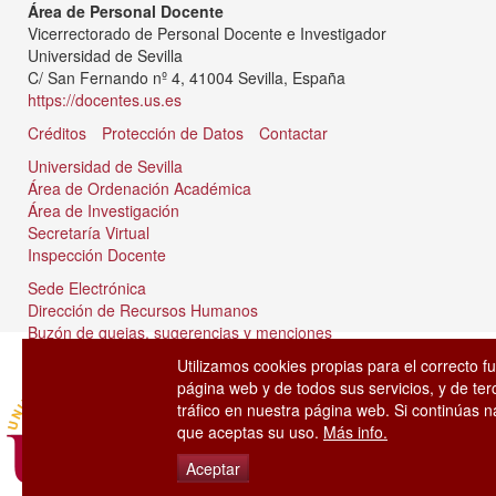
Área de Personal Docente
Vicerrectorado de Personal Docente e Investigador
Universidad de Sevilla
C/ San Fernando nº 4, 41004 Sevilla, España
https://docentes.us.es
Créditos
Protección de Datos
Contactar
Universidad de Sevilla
Área de Ordenación Académica
Área de Investigación
Secretaría Virtual
Inspección Docente
Sede Electrónica
Dirección de Recursos Humanos
Buzón de quejas, sugerencias y menciones
Tablón de anuncios
Utilizamos cookies propias para el correcto f
página web y de todos sus servicios, y de ter
tráfico en nuestra página web. Si continúas
que aceptas su uso.
Más info.
Aceptar