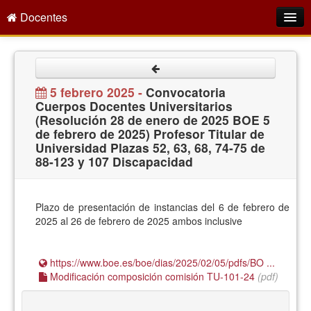
Docentes
Intranet
Empleo Público
5 febrero 2025 -
Convocatoria
Cuerpos Docentes Universitarios
Gestión PDI
(Resolución 28 de enero de 2025 BOE 5
de febrero de 2025) Profesor Titular de
Formación y Evaluación
Universidad Plazas 52, 63, 68, 74-75 de
88-123 y 107 Discapacidad
Seprus
Acción Social
Plazo de presentación de instancias del 6 de febrero de
Directorio
2025 al 26 de febrero de 2025 ambos inclusive
https://www.boe.es/boe/dias/2025/02/05/pdfs/BO ...
Modificación composición comisión TU-101-24
(pdf)