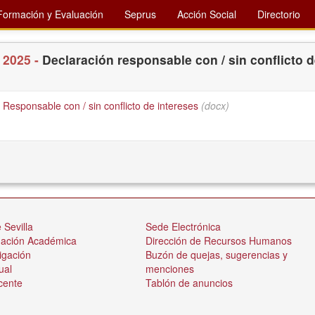
Formación y Evaluación
Seprus
Acción Social
Directorio
 2025 -
Declaración responsable con / sin conflicto 
Responsable con / sin conflicto de intereses
(docx)
 Sevilla
Sede Electrónica
nación Académica
Dirección de Recursos Humanos
igación
Buzón de quejas, sugerencias y
ual
menciones
cente
Tablón de anuncios