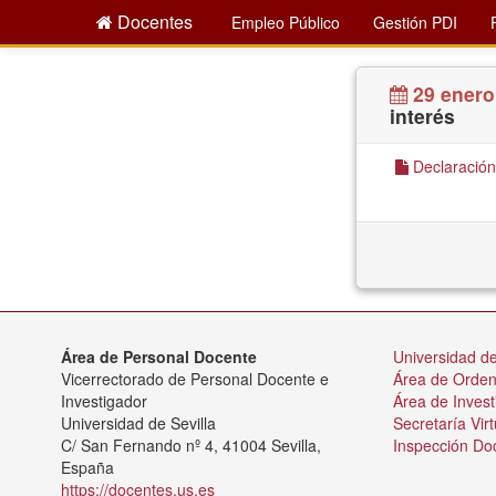
Docentes
Empleo Público
Gestión PDI
29 enero
interés
Declaración 
Área de Personal Docente
Universidad de
Vicerrectorado de Personal Docente e
Área de Orde
Investigador
Área de Invest
Universidad de Sevilla
Secretaría Virt
C/ San Fernando nº 4, 41004 Sevilla,
Inspección Do
España
https://docentes.us.es