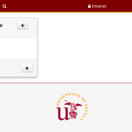
Intranet
de