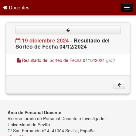
Docentes
Intranet
Empleo Público
19 diciembre 2024 -
Resultado del
Sorteo de Fecha 04/12/2024
Gestión PDI
Formación y Evaluación
Resultado del Sorteo de Fecha 04/12/2024
(pdf)
Seprus
Acción Social
Directorio
Área de Personal Docente
Vicerrectorado de Personal Docente e Investigador
Universidad de Sevilla
C/ San Fernando nº 4, 41004 Sevilla, España