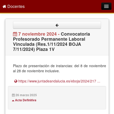
Docentes
Intranet
Empleo Público
7 noviembre 2024 -
Convocatoria
Profesorado Permanente Laboral
Gestión PDI
Vinculada (Res.1/11/2024 BOJA
7/11/2024) Plaza 1V
Formación y Evaluación
Seprus
Plazo de presentación de instancias: del 8 de noviembre
Acción Social
al 28 de noviembre inclusive.
Directorio
https://www.juntadeandalucia.es/eboja/2024/217 ...
26 marzo 2025
Acta Definitiva