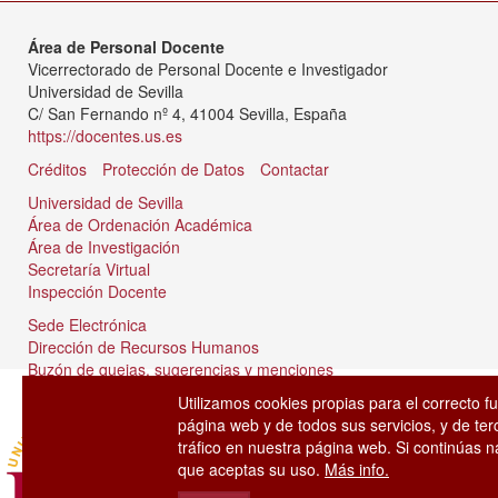
Área de Personal Docente
Vicerrectorado de Personal Docente e Investigador
Universidad de Sevilla
C/ San Fernando nº 4, 41004 Sevilla, España
https://docentes.us.es
Créditos
Protección de Datos
Contactar
Universidad de Sevilla
Área de Ordenación Académica
Área de Investigación
Secretaría Virtual
Inspección Docente
Sede Electrónica
Dirección de Recursos Humanos
Buzón de quejas, sugerencias y menciones
Tablón de anuncios
Utilizamos cookies propias para el correcto f
página web y de todos sus servicios, y de ter
tráfico en nuestra página web. Si continúas
que aceptas su uso.
Más info.