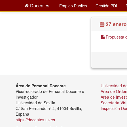
Docentes
Empleo Público
Gestión PDI
27 enero
Propuesta d
Área de Personal Docente
Universidad de
Vicerrectorado de Personal Docente e
Área de Orde
Investigador
Área de Invest
Universidad de Sevilla
Secretaría Virt
C/ San Fernando nº 4, 41004 Sevilla,
Inspección Do
España
https://docentes.us.es