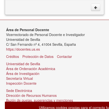
Área de Personal Docente
Vicerrectorado de Personal Docente e Investigador
Universidad de Sevilla
C/ San Fernando nº 4, 41004 Sevilla, España
https://docentes.us.es
Créditos
Protección de Datos
Contactar
Universidad de Sevilla
Área de Ordenación Académica
Área de Investigación
Secretaría Virtual
Inspección Docente
Sede Electrónica
Dirección de Recursos Humanos
Buzón de quejas, sugerencias y menciones
Tablón de anuncios
Utilizamos cookies propias para el correcto f