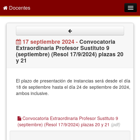
Docentes
Intranet
Empleo Público
17 septiembre 2024 -
Convocatoria
Extraordinaria Profesor Sustituto 9
Gestión PDI
(septiembre) (Resol 17/9/2024) plazas 20
y 21
Formación y Evaluación
Seprus
El plazo de presentación de instancias será desde el día
Acción Social
18 de septiembre hasta el día 24 de septiembre de 2024,
ambos inclusive.
Directorio
Convocatoria Extraordinaria Profesor Sustituto 9
(septiembre) (Resol 17/9/2024) plazas 20 y 21
(pdf)