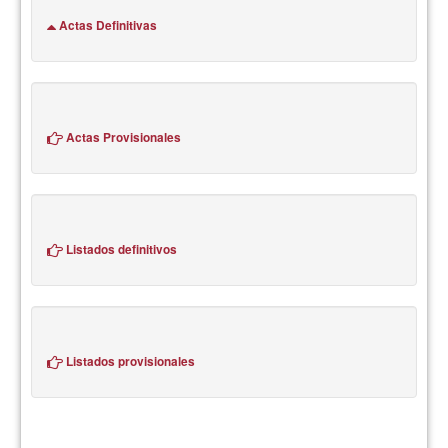
Actas Definitivas
Actas Provisionales
Listados definitivos
Listados provisionales