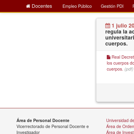
Docentes
Empleo Público
Gestión PDI
1 julio 2
regula la a
universitar
cuerpos.
Real Decreto
los cuerpos do
cuerpos.
(pdf)
Área de Personal Docente
Universidad de
Vicerrectorado de Personal Docente e
Área de Orde
Investigador
Área de Invest