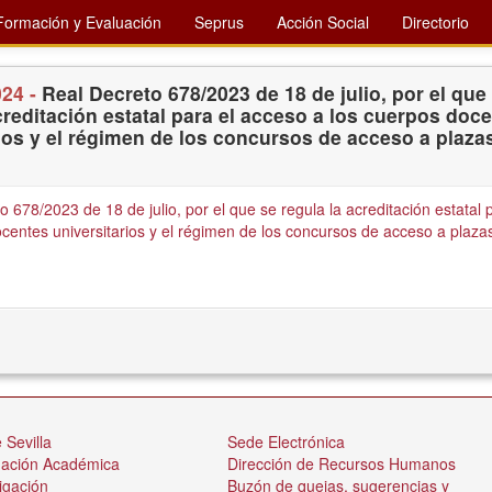
Formación y Evaluación
Seprus
Acción Social
Directorio
024 -
Real Decreto 678/2023 de 18 de julio, por el que
creditación estatal para el acceso a los cuerpos doc
ios y el régimen de los concursos de acceso a plaza
 678/2023 de 18 de julio, por el que se regula la acreditación estatal 
centes universitarios y el régimen de los concursos de acceso a plaza
 Sevilla
Sede Electrónica
nación Académica
Dirección de Recursos Humanos
igación
Buzón de quejas, sugerencias y