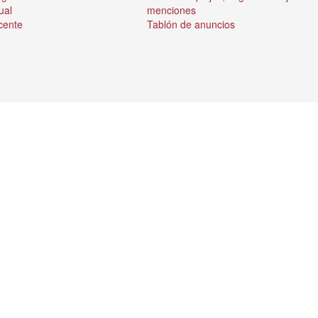
ual
menciones
cente
Tablón de anuncios