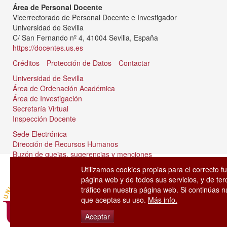
Área de Personal Docente
Vicerrectorado de Personal Docente e Investigador
Universidad de Sevilla
C/ San Fernando nº 4, 41004 Sevilla, España
https://docentes.us.es
Créditos
Protección de Datos
Contactar
Universidad de Sevilla
Área de Ordenación Académica
Área de Investigación
Secretaría Virtual
Inspección Docente
Sede Electrónica
Dirección de Recursos Humanos
Buzón de quejas, sugerencias y menciones
Tablón de anuncios
Utilizamos cookies propias para el correcto f
página web y de todos sus servicios, y de ter
tráfico en nuestra página web. Si continúas
que aceptas su uso.
Más info.
Aceptar