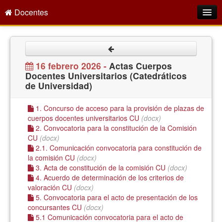
Docentes
Intranet
Empleo Público
16 febrero 2026 -
Actas Cuerpos
Docentes Universitarios (Catedráticos
Gestión PDI
de Universidad)
Formación y Evaluación
1. Concurso de acceso para la provisión de plazas de
Seprus
cuerpos docentes universitarios CU
(docx)
2. Convocatoria para la constitución de la Comisión
Acción Social
CU
(docx)
2.1. Comunicación convocatoria para constitución de
Directorio
la comisión CU
(docx)
3. Acta de constitución de la comisión CU
(docx)
4. Acuerdo de determinación de los criterios de
valoración CU
(docx)
5. Convocatoria para el acto de presentación de los
concursantes CU
(docx)
5.1 Comunicación convocatoria para el acto de