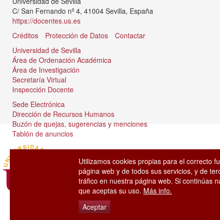
Universidad de Sevilla
C/ San Fernando nº 4, 41004 Sevilla, España
https://docentes.us.es
Créditos
Protección de Datos
Contactar
Universidad de Sevilla
Área de Ordenación Académica
Área de Investigación
Secretaría Virtual
Inspección Docente
Sede Electrónica
Dirección de Recursos Humanos
Buzón de quejas, sugerencias y menciones
Tablón de anuncios
Utilizamos cookies propias para el correcto f
página web y de todos sus servicios, y de ter
tráfico en nuestra página web. Si continúas
que aceptas su uso.
Más info.
Aceptar