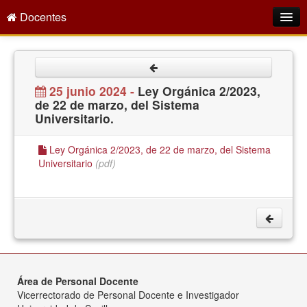
Docentes
Intranet
Empleo Público
25 junio 2024 -
Ley Orgánica 2/2023,
de 22 de marzo, del Sistema
Gestión PDI
Universitario.
Formación y Evaluación
Ley Orgánica 2/2023, de 22 de marzo, del Sistema
Seprus
Universitario
(pdf)
Acción Social
Directorio
Área de Personal Docente
Vicerrectorado de Personal Docente e Investigador