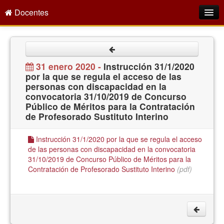
Docentes
Intranet
Empleo Público
31 enero 2020 -
Instrucción 31/1/2020
por la que se regula el acceso de las
Gestión PDI
personas con discapacidad en la
convocatoria 31/10/2019 de Concurso
Formación y Evaluación
Público de Méritos para la Contratación
de Profesorado Sustituto Interino
Seprus
Acción Social
Instrucción 31/1/2020 por la que se regula el acceso
de las personas con discapacidad en la convocatoria
Directorio
31/10/2019 de Concurso Público de Méritos para la
Contratación de Profesorado Sustituto Interino
(pdf)