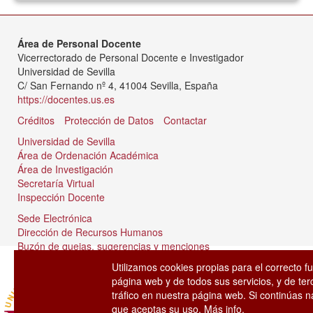
Área de Personal Docente
Vicerrectorado de Personal Docente e Investigador
Universidad de Sevilla
C/ San Fernando nº 4, 41004 Sevilla, España
https://docentes.us.es
Créditos
Protección de Datos
Contactar
Universidad de Sevilla
Área de Ordenación Académica
Área de Investigación
Secretaría Virtual
Inspección Docente
Sede Electrónica
Dirección de Recursos Humanos
Buzón de quejas, sugerencias y menciones
Tablón de anuncios
Utilizamos cookies propias para el correcto f
página web y de todos sus servicios, y de ter
tráfico en nuestra página web. Si continúas
que aceptas su uso.
Más info.