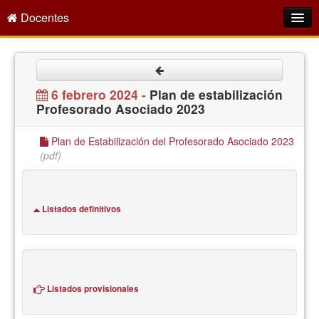
Docentes
Intranet
Empleo Público
6 febrero 2024 -
Plan de estabilización
Profesorado Asociado 2023
Gestión PDI
Formación y Evaluación
Plan de Estabilización del Profesorado Asociado 2023
(pdf)
Seprus
Acción Social
Listados definitivos
Directorio
Listados provisionales