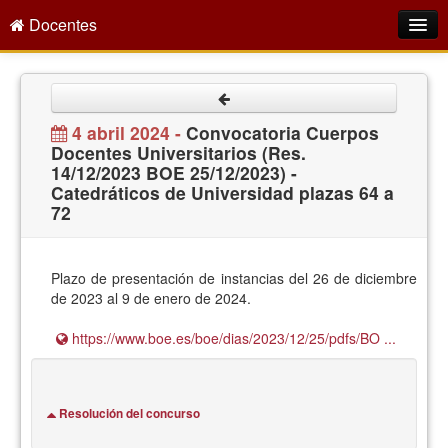
Docentes
Intranet
Empleo Público
4 abril 2024 -
Convocatoria Cuerpos
Docentes Universitarios (Res.
Gestión PDI
14/12/2023 BOE 25/12/2023) -
Catedráticos de Universidad plazas 64 a
Formación y Evaluación
72
Seprus
Acción Social
Plazo de presentación de instancias del 26 de diciembre
de 2023 al 9 de enero de 2024.
Directorio
https://www.boe.es/boe/dias/2023/12/25/pdfs/BO ...
Resolución del concurso