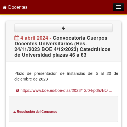
Docentes
Intranet
Empleo Público
4 abril 2024 -
Convocatoria Cuerpos
Docentes Universitarios (Res.
Gestión PDI
24/11/2023 BOE 4/12/2023) Catedráticos
de Universidad plazas 46 a 63
Formación y Evaluación
Seprus
Plazo de presentación de instancias del 5 al 20 de
Acción Social
diciembre de 2023
Directorio
https://www.boe.es/boe/dias/2023/12/04/pdfs/BO ...
Resolución del Concurso