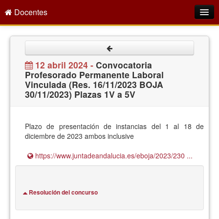
Docentes
Intranet
Empleo Público
12 abril 2024 -
Convocatoria
Profesorado Permanente Laboral
Gestión PDI
Vinculada (Res. 16/11/2023 BOJA
30/11/2023) Plazas 1V a 5V
Formación y Evaluación
Seprus
Plazo de presentación de instancias del 1 al 18 de
Acción Social
diciembre de 2023 ambos inclusive
Directorio
https://www.juntadeandalucia.es/eboja/2023/230 ...
Resolución del concurso