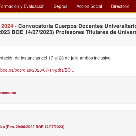
Formación y Evaluación
Seprus
Acción Social
Directorio
 2024 -
Convocatoria Cuerpos Docentes Universitari
/2023 BOE 14/07/2023) Profesores Titulares de Univer
tación de instancias del 17 al 28 de julio ambos inclusive
boe.es/boe/dias/2023/07/14/pdfs/BO ...
 concurso
tivo (Res. 29/06/2023 BOE 14/07/2023)