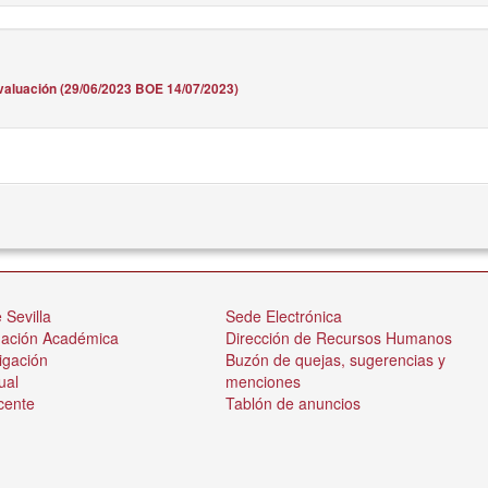
valuación (29/06/2023 BOE 14/07/2023)
 Sevilla
Sede Electrónica
nación Académica
Dirección de Recursos Humanos
igación
Buzón de quejas, sugerencias y
ual
menciones
cente
Tablón de anuncios