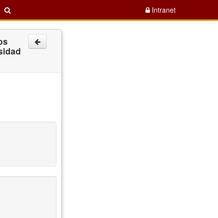
Intranet
os
sidad