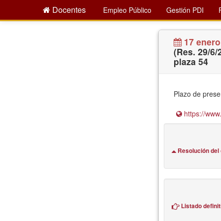
Docentes
Empleo Público
Gestión PDI
17 enero
(Res. 29/6
plaza 54
Plazo de presen
https://www.
Resolución del
Listado defini