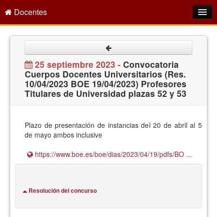
Docentes
Intranet
Empleo Público
25 septiembre 2023 -
Convocatoria
Cuerpos Docentes Universitarios (Res.
Gestión PDI
10/04/2023 BOE 19/04/2023) Profesores
Titulares de Universidad plazas 52 y 53
Formación y Evaluación
Seprus
Plazo de presentación de instancias del 20 de abril al 5
Acción Social
de mayo ambos inclusive
Directorio
https://www.boe.es/boe/dias/2023/04/19/pdfs/BO ...
Resolución del concurso