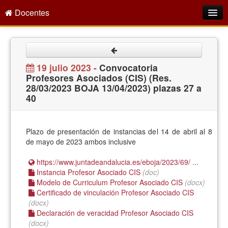
Docentes
Intranet
Empleo Público
19 julio 2023 -
Convocatoria
Profesores Asociados (CIS) (Res.
Gestión PDI
28/03/2023 BOJA 13/04/2023) plazas 27 a
40
Formación y Evaluación
Seprus
Plazo de presentación de instancias del 14 de abril al 8
Acción Social
de mayo de 2023 ambos inclusive
Directorio
https://www.juntadeandalucia.es/eboja/2023/69/ ...
Instancia Profesor Asociado CIS
(doc)
Modelo de Curriculum Profesor Asociado CIS
(docx)
Certificado de vinculación Profesor Asociado CIS
(docx)
Declaración de veracidad Profesor Asociado CIS
(docx)